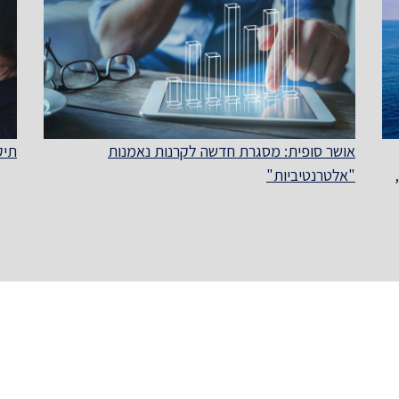
אושר סופית: מסגרת חדשה לקרנות נאמנות
תיקון מס' 74 ל
"אלטרנטיביות"