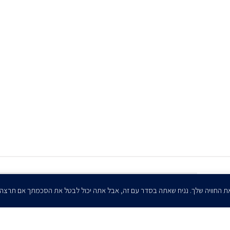
הרשמו לדיוורים שלנו - דוא״ל
ת החוויה שלך. נניח שאתה בסדר עם זה, אבל אתה יכול לבטל את הסכמתך אם תרצה
אני מאשר/ת בזאת להרצוג, פוקס, נאמן ושות' לשלוח לי ניוזלטרים,
הודעות והזמנות לאירועים וכנסים. אני רשאי/ת לחזור בי מהסכמתי לעיל בכל