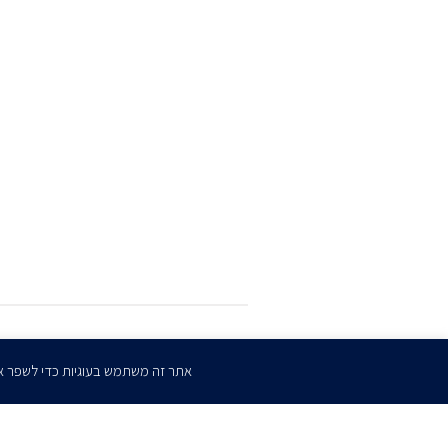
הרשמו
לדיוורים שלנו
אתר זה משתמש בעוגיות כדי לשפר א