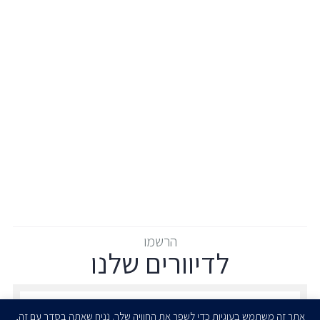
הרשמו
לדיוורים שלנו
הרשמו לדיוורים שלנו - דוא״ל
אתר זה משתמש בעוגיות כדי לשפר את החוויה שלך. נניח שאתה בסדר עם זה,