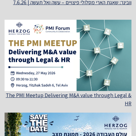
וובינר: שאגת הארי מסלולי פיצויים – עשה ואל תעשה | 7.6.26
The PMI Meetup Delivering M&A value through Legal &
HR