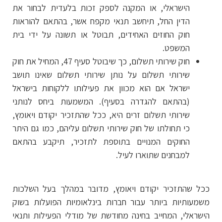
הישראלי, או המקנה לספק זכות בלעדית לבחור את
הדין החל, תיחשב תנאי מקפח אשר, בהתאם להוראות
חוק החוזים האחידים, תבוטל או תשונה על ידי בית
המשפט.
חוק שירותי תשלום, כך שיבוטל סעיף 47, המחיל את חוק
שירותי תשלום על נותן שירותי תשלום שאינו תושב
ישראל אם הוא מכוון את פעילותו ללקוחות בישראל
(בהתאם להגדרה בסעיף). המשמעות ביחס לנותני
שירותי תשלום זרים היא, ככל שהתזכיר יקודם ויאומץ,
כי תחולתו של חוק שירותי תשלום עליהם, כמו גם היתר
החוקים המנויים בתוספת לתזכיר, תיקבע בהתאם
למבחנים שתוארו לעיל.
ככל שהתזכיר יקודם ויאומץ, מדובר במהלך בעל השלכות
משמעותיות ביותר עבור חברות בינלאומיות הפועלות בשוק
הישראלי, המחייב בחינה מחודשת של מודלי הפעילות ותנאי