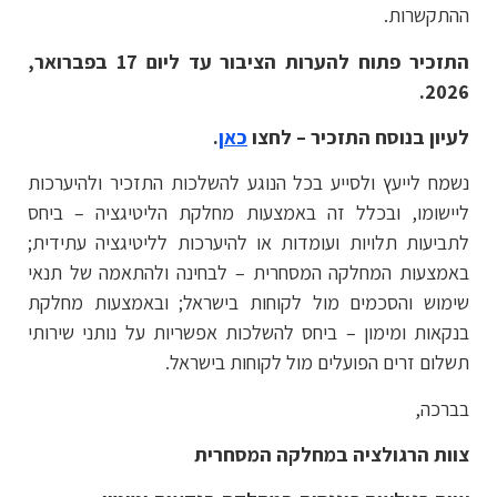
ההתקשרות.
התזכיר פתוח להערות הציבור עד ליום 17 בפברואר,
2026.
לעיון בנוסח התזכיר – לחצו
כאן
.
נשמח לייעץ ולסייע בכל הנוגע להשלכות התזכיר ולהיערכות
ליישומו, ובכלל זה באמצעות מחלקת הליטיגציה – ביחס
לתביעות תלויות ועומדות או להיערכות לליטיגציה עתידית;
באמצעות המחלקה המסחרית – לבחינה ולהתאמה של תנאי
שימוש והסכמים מול לקוחות בישראל; ובאמצעות מחלקת
בנקאות ומימון – ביחס להשלכות אפשריות על נותני שירותי
תשלום זרים הפועלים מול לקוחות בישראל.
בברכה,
צוות הרגולציה במחלקה המסחרית