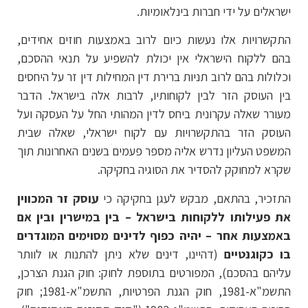
ישראלים על ידי חברות בינלאומיות.
התקשרויות אלו נעשות כיום לרוב באמצעות חוזים אחידים,
בהם ללקוח הישראלי אין יכולת להשפיע על תנאי ההסכם,
וכלולות בהם לרוב תניות ברירת דין המחילות דין זר על היחסים
בין העוסק הזר לבין לקוחותיו, לרבות אלה בישראל. הדבר
מעורר שאלה עקרונית ביחס לדין המהותי החל על העסקה ועל
העוסק הזר בהתקשרויות עם לקוח ישראלי, שאלה שבית
המשפט העליון נדרש אליה מספר פעמים בשנים האחרונות תוך
שקרא למחוקק להסדיר את הסוגיה בחקיקה.
התזכיר, בהתאם, מבקש לעגן בחקיקה כי
עוסק זר המכווין
את פעילותו ללקוחות בישראל – בין במישרין ובין אם
באמצעות אחר – יהיה כפוף לדינים מסוימים המוגדרים
בו כקוגנטיים
(דהיינו, דינים שלא ניתן להתנות או לוותר
עליהם בהסכם), המפורטים בתוספת לחוק: חוק הגנת הצרכן,
התשמ"א-1981, חוק הגנת הפרטיות, התשמ"א-1981; חוק