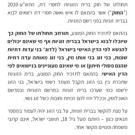
תחולתו של חוק ברית הזוגיות לחסרי דת, התש"ע-2010
("
החוק
") אשר בהתאם לו איש ואשה חסרי דת רשאים לבוא
בברית זוגיות בפני רשם הזוגיות.
בהתאם לתזכיר החוק המוצע,
תורחב תחולתו של החוק כך
שיוכלו לבוא בישראל בברית זוגיות אף מי שאינם יכולים
להנשא לפי הדין האישי בישראל (לדוג' בני עדות דתיות
שונות, בני זוג בני אותו מין, בני זוג מאותה עדה דתית
שהנם פסולי חיתון) או מי שאינם מעוניינים בנישואים לפי
הדין האישי
. בהתאם לתזכיר החוק המוצע, ברית הזוגיות
שתכרת בין בני הזוג תקבל מעמד רשמי בישראל, בני הזוג
ירשמו כמי שערכו ברית זוגיות במרשם הזוגיות ובמרשם
האוכלוסין, וככלל יהיו להם זכויות וחובות כשל זוג נשוי.
על מנת להקשר בברית זוגיות, על בני הזוג יהיה לעמוד במספר
תנאים כגון – היותם מעל גיל 18, תושבי ישראל, אינם קרובי
משפחה ופנויים מקשר אחר.