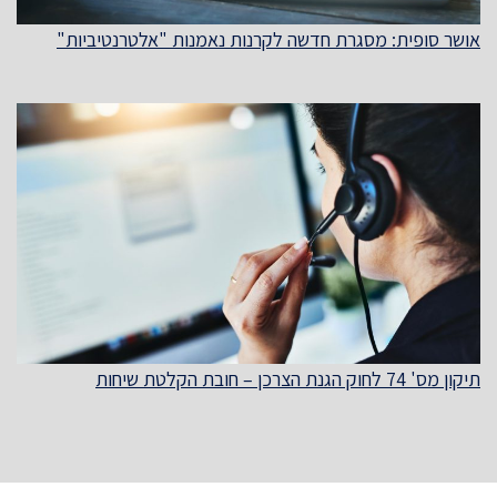
אושר סופית: מסגרת חדשה לקרנות נאמנות "אלטרנטיביות"
תיקון מס' 74 לחוק הגנת הצרכן – חובת הקלטת שיחות