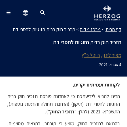
מרכז מדיה
Search for:
דף הבית
>
מרכז מדיה
>
תזכיר חוק ברית הזוגיות לחסרי דת
תזכיר חוק ברית הזוגיות לחסרי דת
מאיר לינזן
רויטל כ"ץ
4 אפריל 2021
לקוחות ועמיתים יקרים,
הרינו להביא לידיעתכם כי לאחרונה פורסם תזכיר חוק ברית
הזוגיות לחסרי דת (תיקון) (הרחבת תחולה והוראות נוספות),
התשפ"א- 2021 (להלן: "
תזכיר החוק
").
בהתאם לתזכיר החוק, מוצע כי תורחב, בתנאים מסוימים,