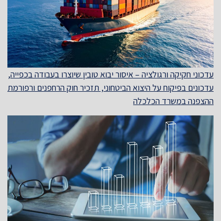
עדכוני חקיקה ורגולציה – איסור יבוא טובין שיוצרו בעבודה בכפייה,
עדכונים בפיקוח על היצוא הביטחוני, תזכיר חוק הרחפנים ורפורמת
ההצפנה במשרד הכלכלה