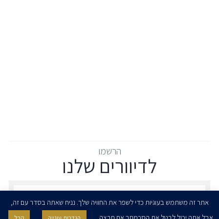
הרשמו
לדיוורים שלנו
הרשמו לדיוורים שלנו - דוא״ל
אתר זה משתמש בעוגיות כדי לשפר את החוויה שלך. נניח שאתה בסדר עם זה,
אבל אתה יכול לבטל את הסכמתך אם תרצה.
הגדרות עוגייה
קבל