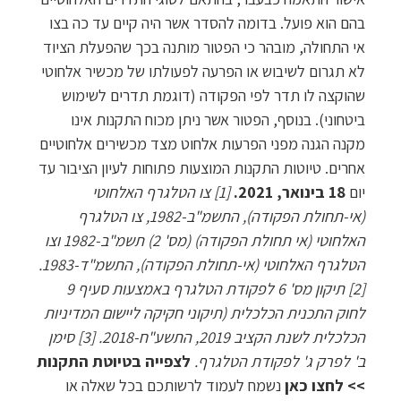
בהם הוא פועל. בדומה להסדר אשר היה קיים עד כה בצו
אי התחולה, מובהר כי הפטור מותנה בכך שהפעלת הציוד
לא תגרום לשיבוש או הפרעה לפעולתו של מכשיר אלחוטי
שהוקצה לו תדר לפי הפקודה (דוגמת תדרים לשימוש
ביטחוני). בנוסף, הפטור אשר ניתן מכוח התקנות אינו
מקנה הגנה מפני הפרעות אלחוט מצד מכשירים אלחוטיים
אחרים. טיוטות התקנות המוצעות פתוחות לעיון הציבור עד
יום
18 בינואר, 2021.
[1] צו הטלגרף האלחוטי
(אי-תחולת הפקודה), התשמ"ב-1982, צו הטלגרף
האלחוטי (אי תחולת הפקודה) (מס' 2) תשמ"ב-1982 וצו
הטלגרף האלחוטי (אי-תחולת הפקודה), התשמ"ד-1983.
[2] תיקון מס' 6 לפקודת הטלגרף באמצעות סעיף 9
לחוק התכנית הכלכלית (תיקוני חקיקה ליישום המדיניות
הכלכלית לשנת הקציב 2019, התשע"ח-2018. [3] סימן
ב' לפרק ג' לפקודת הטלגרף.
לצפייה בטיוטת התקנות
>> לחצו כאן
נשמח לעמוד לרשותכם בכל שאלה או