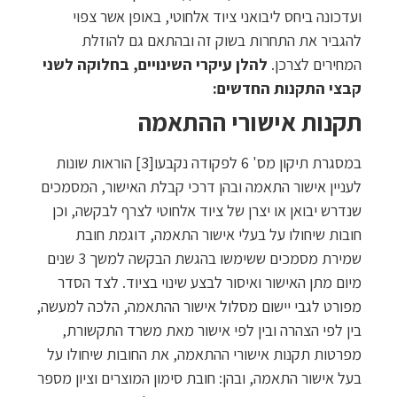
ועדכונה ביחס ליבואני ציוד אלחוטי, באופן אשר צפוי
להגביר את התחרות בשוק זה ובהתאם גם להוזלת
המחירים לצרכן.
להלן עיקרי השינויים, בחלוקה לשני
קבצי התקנות החדשים:
תקנות אישורי ההתאמה
במסגרת תיקון מס' 6 לפקודה נקבעו[3] הוראות שונות
לעניין אישור התאמה ובהן דרכי קבלת האישור, המסמכים
שנדרש יבואן או יצרן של ציוד אלחוטי לצרף לבקשה, וכן
חובות שיחולו על בעלי אישור התאמה, דוגמת חובת
שמירת מסמכים ששימשו בהגשת הבקשה למשך 3 שנים
מיום מתן האישור ואיסור לבצע שינוי בציוד. לצד הסדר
מפורט לגבי יישום מסלול אישור ההתאמה, הלכה למעשה,
בין לפי הצהרה ובין לפי אישור מאת משרד התקשורת,
מפרטות תקנות אישורי ההתאמה, את החובות שיחולו על
בעל אישור התאמה, ובהן: חובת סימון המוצרים וציון מספר