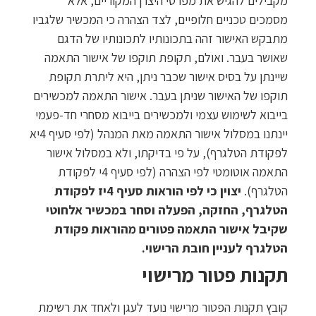
מקבילים להגיש את מפרטי היצרן המקוריים, אלא
מסמכים טכניים חלופיים, לצד הצהרה כי המכשיר שלגביו
מתבקש האישור זהה בתכונותיו לתכונותיו של הדגם
שאושר בעבר. ואולם, תקופת תוקפו של אישור התאמה
שיינתן על בסיס אישור שכבר ניתן, היא ליתרת תקופת
תוקפו של האישור שניתן בעבר. אישור התאמה למכשירים
בייבוא לשימוש עצמי ולמכשירים בייבוא מסחרי חד-פעמי
יינתנו במסלול אישור התאמה מאת המנהל (לפי סעיף 4יא
לפקודת הטלגרף), על פי בדיקתו, ולא במסלול אישור
התאמה אוטומטי לפי הצהרה (לפי סעיף 4י לפקודת
הטלגרף).
יצוין כי לפי הוראות סעיף 4יז לפקודת
הטלגרף, החזקה, הפעלה וסחר במכשיר אלחוטי
שקיבל אישור התאמה פטורים מהוראות פקודת
הטלגרף לעניין חובת הרישוי.
תקנות פטור מרישוי
קובץ תקנות הפטור מרישוי נועד לעגן ולאחד את רשימת