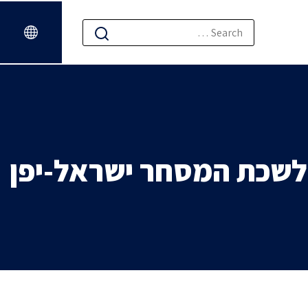
 לשכת המסחר ישראל-יפן