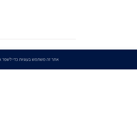
הרשמו
לדיוורים שלנו
אתר זה משתמש בעוגיות כדי לשפר א
דף הבית
אודות
השירותים שלנו
הצוות שלנו
מרכז מדיה
קריירה
צו