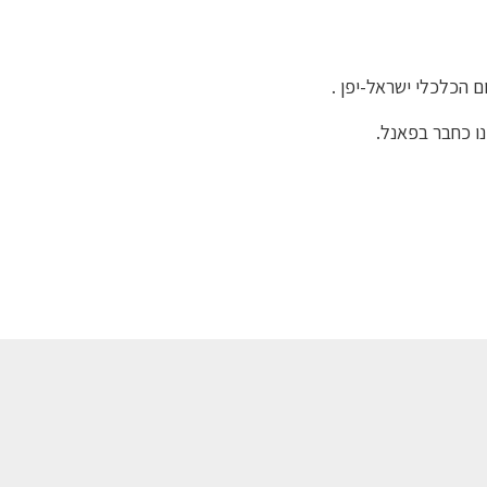
 הכלכלי ישראל-יפן .
נו כחבר בפאנל.