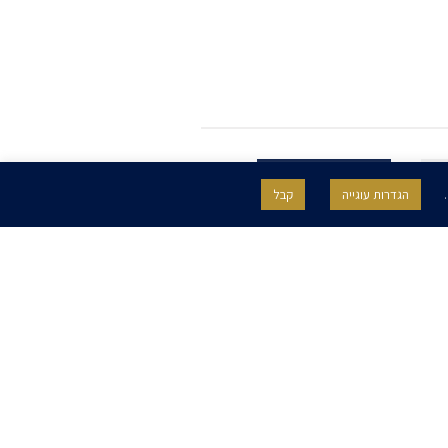
.
הגדרות עוגייה
קבל
SITE BY GOOTTE