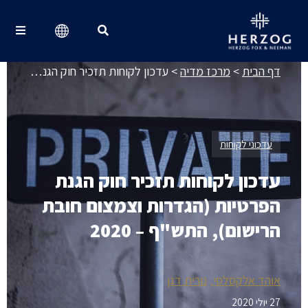
מרכז מדיה
Search for:
דף הבית
>
מרכז מדיה
>
עדכון לקוחות תזכיר חוק הגנת הפרטיות (הגדרות וצמצום חובת הרישום), התש"ף – 2020
עדכוני לקוחות
עדכון לקוחות תזכיר חוק הגנת
הפרטיות (הגדרות וצמצום חובת
הרישום), התש"ף – 2020
אוהד אלקסלסי
נורית דגן
27 יולי 2020