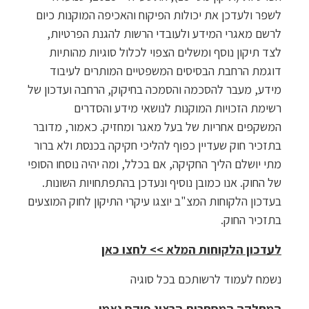
לשפר ולעדכן את יכולות הפיקוח והאכיפה המוקנות כיום
לרשם מאגרי המידע ולעובדי הרשות להגנת הפרטיות,
לצד תיקון נוסף ומשלים הצפוי לכלול סוגיות מהותיות
דוגמת הרחבת הבסיסים המשפטיים המותרים לעיבוד
מידע, מעבר להסכמה והסמכה בחיקוק, הרחבה ועדכון של
רשימת הזכויות המוקנות לנושאי מידע והסדרים
המשקפים אחריות של בעל מאגר ומחזיק. כאמור, מדובר
בתזכיר חוק שעדיין כפוף להליכי חקיקה בכנסת ולא ברור
מתי יושלם הליך החקיקה, אם בכלל, ומה יהיה נוסחו הסופי
של החוק. אנו כמובן נוסיף ונעדכן בהתפתחויות השונות.
בעדכון הלקוחות המצ"ב יוצגו עיקרי התיקון לחוק המוצעים
בתזכיר החוק.
לעדכון הלקוחות המלא >> לחצו כאן
נשמח לעמוד לרשותכם בכל סוגיה
המחלקה המסחרית
הרצוג פוקס נאמן