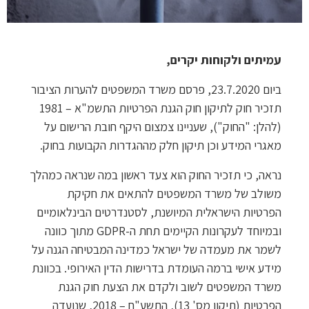
עמיתים ולקוחות יקרים,
ביום 23.7.2020, פרסם משרד המשפטים להערות הציבור
תזכיר חוק לתיקון חוק הגנת הפרטיות התשמ"א – 1981
(להלן: "החוק"), שעניינו צמצום היקף חובת הרישום על
מאגרי המידע וכן תיקון חלק מההגדרות הקבועות בחוק.
נראה, כי תזכיר החוק הוא צעד ראשון במה שנראה כמהלך
משולב של משרד המשפטים להתאים את חקיקת
הפרטיות הישראלית המיושנת, לסטנדרטים הבינלאומיים
ובמיוחד לעקרונות הקיימים תחת ה-GDPR מתוך כוונה
לשמר את מעמדה של ישראל כמדינה המבטיחה הגנה על
מידע אישי ברמה העומדת בדרישות הדין האירופי. בכוונת
משרד המשפטים לשוב ולקדם את הצעת חוק הגנת
הפרטיות (תיקון מס' 13), התשע"ח – 2018, שנועדה