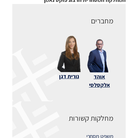
מחברים
נורית דגן
אוהד
אלקסלסי
מחלקות קשורות
משפט מסחרי