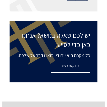
יש לכם שאלה בנושא? אנחנו
כאן כדי לסייע
כל מקרה הוא ייחודי. בואו נדבר על שלכם.
צרו קשר כעת