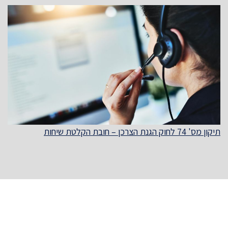
תיקון מס' 74 לחוק הגנת הצרכן – חובת הקלטת שיחות