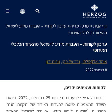
מרכז מדיה
Search for:
דף הבית
>
מרכז מדיה
>
עדכון לקוחות – העברת מידע לישראל
מהאזור הכלכלי האירופי
עדכון לקוחות – העברת מידע לישראל מהאזור הכלכלי
האירופי
אוהד אלקסלסי
גבריאל כהן
נורית דגן
8 דצמבר 2022
לקוחות ועמיתים יקרים,
ברצוננו להביא לידיעתכם כי ביום 29 בנובמבר, 2022, פרסם
משרד המשפטים טיוטה להערות הציבור של תקנות הגנת
הפרטיות (הוראות לעניין מידע שהועבר לישראל מהאזור