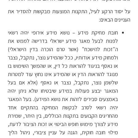
על יסוד הרקע לעיל, התקנות המוצעות מבקשות להסדיר את
העניינים הבאים:
חובת מחיקת מידע – נושא מידע אירופי יהיה רשאי
לפנות לבעל מאגר מידע ישראלי בדרישה לממש את
ה"זכות להישכח" (אשר טרם הוכרה בדין הישראלי)
ולמחוק מידע אודותיו, ככל שהמידע נוצר, נתקבל, נצבר
או נאסף בניגוד להוראות כל דין, או שהמשך השימוש בו
מנוגד להוראות הדין או שהמידע אינו נחוץ עוד למטרות
שלשמן נוצר, נתקבל, נצבר או נאסף (אלא אם בעל
המאגר יבצע פעולות במידע שיבטיחו שלא ניתן יהיה
באמצעים סבירים לזהות את נושא המידע). בעל המאגר
יהיה רשאי לסרב לבקשת המחיקה בהתקיים אחד
מהחריגים הקבועים בתקנות הכוללים, בין היתר, שמירת
מידע לצורך מימוש חופש הביטוי או זכות הציבור לדעת,
מילוי חובה חוקית, הגנה על עניין ציבורי, ניהול הליך