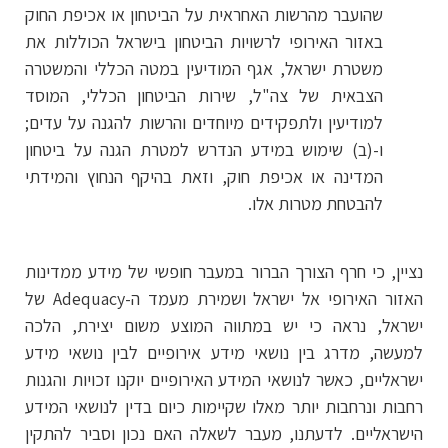
שהועבר מהרשות האחראית על הביטחון או אכיפת החוק
באזור האירופי לרשויות הביטחון בישראל הכוללות את
משטרת ישראל, אגף המודיעין במטה הכללי והמשטרה
הצבאית של צה"ל, שירות הביטחון הכללי, המוסד
למודיעין ולתפקידים מיוחדים והרשות להגנה על עדים;
ו-(ב) שימוש במידע הנדרש למטרת הגנה על ביטחון
המדינה או אכיפת חוק, וזאת בהיקף הנחוץ והמידתי
להבטחת מטרות אלו.
נציין, כי חרף הצורך הברור במעבר חופשי של מידע ממדינות
האזור האירופי אל ישראל ושמירת מעמד ה-Adequacy של
ישראל, נראה כי יש במתווה המוצע משום יצירת, הלכה
למעשה, מדרג בין נושאי מידע אירופיים לבין נושאי מידע
ישראליים, כאשר לנושאי המידע האירופיים יוקנו זכויות והגנות
רחבות ונרחבות יותר מאלו שקיימות כיום בדין לנושאי המידע
הישראליים. לדעתנו, מעבר לשאלה האם נכון וסביר להתקין