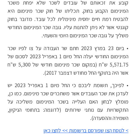
קובע את זכאותם של עובדים לשכר שלא יפחת משכר
המינימום הקבוע בחוק. תכליתו של חוק שכר מינימום היא
להבטיח רמת חיים יחסית מינימלית לכל עובד. מדובר בחוק
קוגנטי אשר לא ניתן להתנות עליו. גובה שכר המינימום החודשי
משליך על גובה שכר המינימום היומי והשעתי.
• ביום 23 במרץ 2023 חתם שר העבודה על צו לפיו שכר
המינימום החודשי יעלה החל מיום 1 באפריל 2023 לסכום של
5,571.75 ש"ח (במקום שכר מינימום חודשי של 5,300 ש"ח
אשר היה בתוקף החל מחודש דצמבר 2017).
• לפיכך, תשומת ליבכם כי החל מיום 1 באפריל 2023 יש
לעדכן את שכר העובדים אשר משתכרים שכר מינימום. כמו כן,
מומלץ לבחון האם העלייה בשכר המינימום משליכה על
התקשרויות עם נותני שירותים (לדוגמה: בתחומי הניקיון,
השמירה וההסעדה).
> לנוסח הצו שפורסם ברשומות >> לחצו כאן