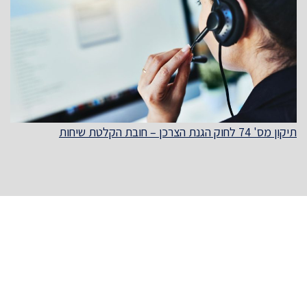
תיקון מס' 74 לחוק הגנת הצרכן – חובת הקלטת שיחות