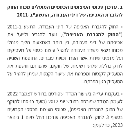
ב. עדכון סכומי העיצומים הכספיים המוטלים מכוח החוק
להגברת האכיפה של דיני העבודה, התשע"ב-2011
• החוק להגברת האכיפה של דיני העבודה, התשע"ב-2011
("
החוק להגברת האכיפה
"), נועד להגביר ולייעל את
אכיפתם של דיני העבודה, בין היתר באמצעות הליך מנהלי
מכוחו רשאי משרד העבודה להטיל עיצום כספי על מעסיקים
ועל מזמיני שירות אשר הפרו זכויות עובדים. התוספת השנייה
לחוק כוללת שלוש רשימות של חוקים, שהפרתם חושפת את
המעסיק לקנסות ומפרטת את שיעור הקנסות שניתן להטיל על
המעסיק בגין הפרתם.
• בעקבות עלייה בשיעור המדד שפורסם בחודש דצמבר 2022
לעומת המדד שפורסם בחודש יוני 2012 (מועד כניסתו לתוקף
של החוק להגברת האכיפה), סכומי העיצום הכספי הקבועים
בסעיף 3 לחוק להגברת האכיפה עודכנו החל מיום 1 בינואר
2023, כדלקמן: