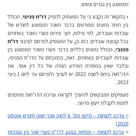
הממוצע בין גברים ונשים.
• בהקשר זה נקבע כי על המעסיק להפיק
דו"ח פנימי
, הכולל
בין היתר נתונים מפורטים בדבר השכר הממוצע לחודש של
עובדות ועובדים, לפי פילוח, תוך פירוט פערי השכר באחוזים
בכל קבוצת עובדים. כמו כן, על המעסיק לפרסם לציבור
דו"ח
פומבי
, הכולל נתונים כלליים בדבר פערי השכר הממוצע בין
עובדות לעובדים באחוזים. זאת, בהתבסס על הדו"ח הפנימי,
ובלבד שאין במסירת המידע הפרה של כל דין אחר. את
הדו"חות ביחס לשנת 2022 יש לערוך ולפרסם עד ליום 1 ביוני
2023.
מעסיקים המבקשים להיערך לקראת עריכת הדו"חות מוזמנים
לפנות לקבלת ייעוץ פרטני.
> עדכון לקוחות – תיקון מס' 6 לחוק שכר שווה (חודש אוגוסט
2020)
>
עדכון לקוחות – הנחיות בנוגע לדו"ח פערי שכר בין עובדות