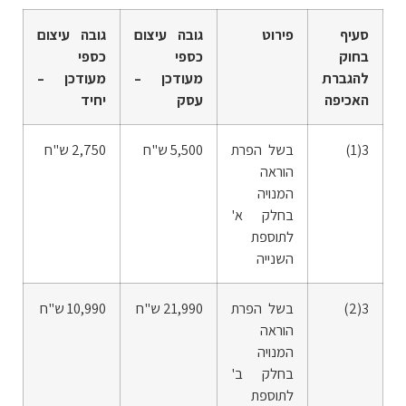
סעיף
פירוט
גובה עיצום
גובה עיצום
בחוק
כספי
כספי
להגברת
מעודכן –
מעודכן –
האכיפה
עסק
יחיד
3(1)
בשל הפרת
5,500 ש"ח
2,750 ש"ח
הוראה
המנויה
בחלק א'
לתוספת
השנייה
3(2)
בשל הפרת
21,990 ש"ח
10,990 ש"ח
הוראה
המנויה
בחלק ב'
לתוספת