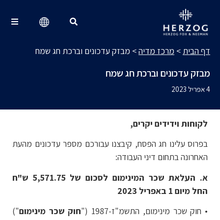
מרכז מדיה
Search for:
דף הבית
>
מרכז מדיה
>
מבזק עדכונים וברכת חג שמח
מבזק עדכונים וברכת חג שמח
4 אפריל 2023
לקוחות וידידים יקרים,
בפרוס עלינו חג הפסח, קיבצנו עבורכם מספר עדכונים מהעת
האחרונה בתחום דיני העבודה:
א. העלאת שכר המינימום לסכום של 5,571.75 ש"ח
החל מיום 1 באפריל 2023
• חוק שכר מינימום, התשמ"ז-1987 ("
חוק שכר מינימום
")