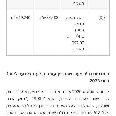
השנייה
3(3)
בשל הפרת
38,480 ש"ח
19,240 ש"ח
הוראה
המנויה
בחלק ג'
לתוספת
השנייה
ג. פרסום דו"ח פערי שכר בין עובדות לעובדים עד ליום 1
ביוני 2023
• בחודש אוגוסט 2020 עדכנו אתכם ביחס לתיקון שנערך בחוק
שכר שווה לעובדת ולעובד, התשנ"ו-1996 ("
חוק שכר
שווה
"), שהטיל חובה על מעסיק ציבורי וכן על כל מי שמעסיק
מעל 518 עובדים לפרסם דו"ח שנתי המפרט את פערי השכר