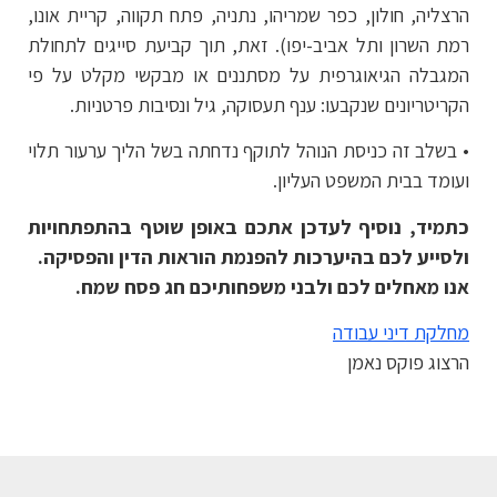
הרצליה, חולון, כפר שמריהו, נתניה, פתח תקווה, קריית אונו,
רמת השרון ותל אביב-יפו). זאת, תוך קביעת סייגים לתחולת
המגבלה הגיאוגרפית על מסתננים או מבקשי מקלט על פי
הקריטריונים שנקבעו: ענף תעסוקה, גיל ונסיבות פרטניות.
• בשלב זה כניסת הנוהל לתוקף נדחתה בשל הליך ערעור תלוי
ועומד בבית המשפט העליון.
כתמיד, נוסיף לעדכן אתכם באופן שוטף בהתפתחויות
ולסייע לכם בהיערכות להפנמת הוראות הדין והפסיקה.
אנו מאחלים לכם ולבני משפחותיכם חג פסח שמח.
מחלקת דיני עבודה
הרצוג פוקס נאמן