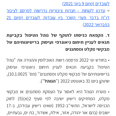
לעובדים (מיום 9 ביוני 2021)
>
עדכון לקוחות – חברות ציבוריות נדרשות לפרסם לציבור
דו"ח בדבר פערי השכר בין עובדות לעובדים (מיום 21
בפברואר 2022)
ד. הקפאת כניסתו לתוקף של נוהל הטיפול בקביעת
תנאים לעניין תיחום גיאוגרפי ועיסוק ברישיונותיהם של
מבקשי מקלט ומסתננים
• בחודש יוני 2022 פרסמה רשות האוכלוסין וההגירה את "נוהל
הטיפול בקביעת תנאים לעניין תיחום גיאוגרפי ועיסוק
ברישיונותיהם של מבקשי מקלט ומסתננים" (מס' 10.1.0025),
שתוקן ביום 31 באוגוסט 2022 ("
הנוהל
").
• מטרת הנוהל היא לאסור על העסקת מסתננים או מבקשי
מקלט, המחזיקים רישיון ישיבה לפי סעיף 2(א)(5) לחוק
הכניסה לישראל, התשי"ב-1952 (שאינו רישיון עבודה), ב-17
ישובים (בהם אור יהודה, אזור, אילת, אשדוד, בת ים, גבעתיים,