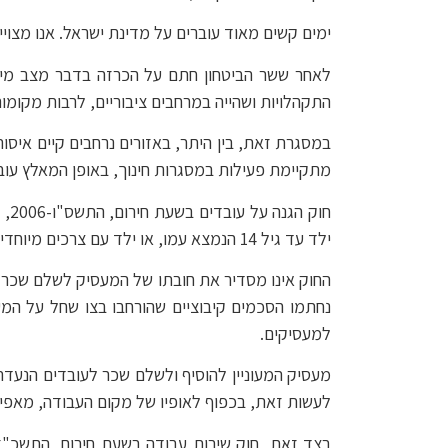
ימים קשים מאוד עוברים על מדינת ישראל. אנו מצו
לאחר ששר הביטחון חתם על הכרזה בדבר מצב מיוחד
התקהלויות ושהייה במרחבים ציבוריים, לרבות מקומו
במסגרת זאת, בין היתר, באזורים נרחבים קיים איסור
מתקיימת פעילות במסגרות חינוך, באופן המאלץ עוב
חו
ילד עד גיל 14 הנמצא עמו, או ילד עם צרכים מיוחדים עד גיל 21).
החוק אינו מסדיר את חובתו של המעסיק לשלם שכר 
נחתמו הסכמים קיבוציים שהורחבו בצו שחל על המע
למעסיקים.
מעסיק המעוניין להוסיף ולשלם שכר לעובדים הנעדר
לעשות זאת, בכפוף לאופיו של מקום העבודה, מאפייני