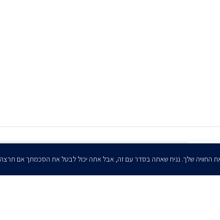
הרשמו לדיוורים שלנו - דוא״ל
ת החוויה שלך. נניח שאתה בסדר עם זה, אבל אתה יכול לבטל את הסכמתך אם תרצה
אני מאשר/ת בזאת להרצוג, פוקס, נאמן ושות' לשלוח לי ניוזלטרים,
הודעות והזמנות לאירועים וכנסים. אני רשאי/ת לחזור בי מהסכמתי לעיל בכל
עת, באמצעות לחיצה על קישור הסר בהודעה או על ידי פניה בדוא״ל אל
contact@herzoglaw.co.il