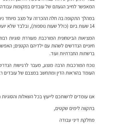
המאפשר לחייב הגעתם של עובדים במקומות עבודה המ
במהלך התקופה בה חלה ההכרזה על מצב מיוחד ניתן
14 שעות ביום (כולל שעות נוספות), ובלבד שלא יועסק לפי ההיתר מעל 37 שעות נוספות בשבוע.
המציאות הביטחונית המורכבת מעוררת סוגיות רבות 
חיוניים הנדרשים לשהות עם ילדיהם הקטנים; האפשרו
ברשתות החברתיות ועוד.
נוכח המורכבות הרבה מוצע, מעבר לרגישות הנדרשת 
העומד בהוראות הדין ומתחשב במצבם של עובדים רבי
אנו עומדים לרשותכם לייעוץ בכל השאלות והסוגיות ה
בתקווה לימים שקטים,
מחלקת דיני עבודה