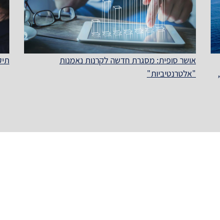
אושר סופית: מסגרת חדשה לקרנות נאמנות
תיקון מס' 74 ל
"אלטרנטיביות"