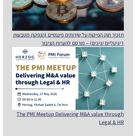
תזכיר חוק הפיקוח על שירותים פיננסיים (הנפקת מטבעות
דיגיטליים יציבים) – פורסם להערות הציבור
The PMI Meetup Delivering M&A value through
Legal & HR