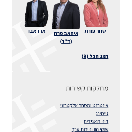
שחר פורת
ארז אבו
איהאב פרח
(ד"ר)
הצג הכל (9)
מחלקות קשורות
אינטרנט ומסחר אלקטרוני
גיימינג
דיני תאגידים
שוקי הון וניירות ערך