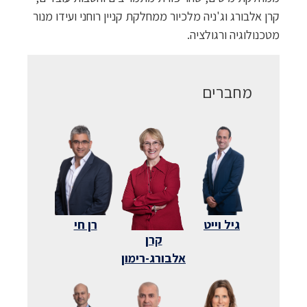
קרן אלבורג וג'ניה מלכיור ממחלקת קניין רוחני ועידו מנור
מטכנולוגיה ורגולציה
.
מחברים
גיל וייט
רן חי
קרן
אלבורג-רימון