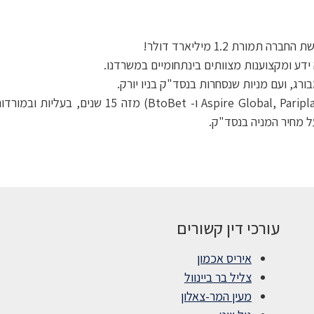
רת 1.2 מיליארד דולר!
ורג, ועם מניות שנסחרות בנסד"ק בניו יורק.
משרדנו מייצג את ניאוגיימס וחברות קשורות לה (iplay
עורכי דין קשורים
איריס אכמון
צליל בר ביינוול
מעין המר-צאלון