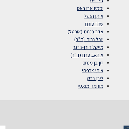
גיל וייט
יסמין אבו ראס
איתן הנשל
שחר פורת
אדר בנגום (אורטל)
יובל נבות (ד"ר)
מייקל דורן-ברגר
איהאב פרח (ד"ר)
רון בן מנחם
איתי צרפתי
לירן ברק
מוחמד מואסי