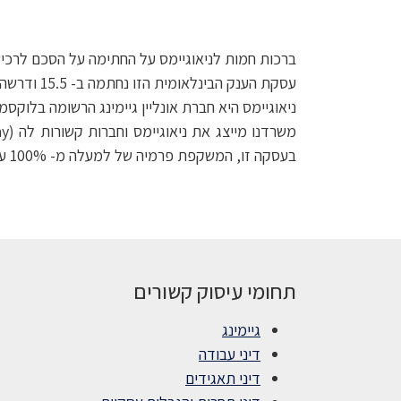
ברכות חמות לניאוגיימס על החתימה על הסכם לרכישת החברה תמו
עסקת הענק הבינלאומית הזו נחתמה ב- 15.5 ודרשה ידע ומקצוענות מצוותים בינתחומיים במשרדנו.
ניאוגיימס היא חברת אונליין גיימינג הרשומה בלוקסמב
בעסקה זו, המשקפת פרמיה של למעלה מ- 100% על מחיר המניה בנסד"ק.
תחומי עיסוק קשורים
גיימינג
דיני עבודה
דיני תאגידים