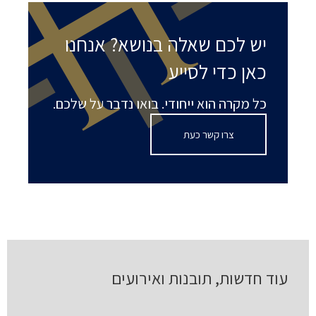
יש לכם שאלה בנושא? אנחנו
כאן כדי לסייע
כל מקרה הוא ייחודי. בואו נדבר על שלכם.
צרו קשר כעת
עוד חדשות, תובנות ואירועים