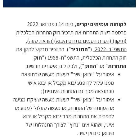
לקוחות ועמיתים יקרים,
ביום 14 בפברואר 2022
פרסמה רשות התחרות את
תזכיר חוק התחרות הכלכלית
(תיקון) (הסרת חסמים בתחום היבוא)(הוראת שעה),
התשפ"ב–2022
("
התזכיר
"). התזכיר מבקש לתקן את
חוק התחרות הכלכלית, התשמ"ח–1988 ("
חוק
התחרות
" או "
החוק
"), ולכלול בו איסורים חדשים:
איסור על "יבואן ישיר" לעשות מעשה שכתוצאה
ממנו עלול להיפגע יבוא מקביל או יבוא אישי
(וכתוצאה מכך גם התחרות הענפית);
איסור על "יבואן ישיר" לעשות מעשה שעיקרו מניעה
או הפחתה של התחרות, או מעשה שעלול למנוע או
להפחית את התחרות מצד יבוא מקביל או יבוא
אישי, ושהוא אינו "נחוץ" לצורך התנהלותו של
היבואן כיבואן ישיר.