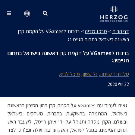
מרכז מדיה
Search for:
דף הבית
>
מרכז מדיה
>
ברכות לVGames על הקמת קרן
ראשונה בישראל בתחום הגיימינג
ברכות לVGames על הקמת קרן ראשונה בישראל בתחום
הגיימינג
טל דרור שוימר
גל ששון
מיכל לביא
22 יולי 2020
גאים לעבוד עם VGames על הקמת קרן ההון הסיכון הראשונה
בישראל, המתמחה בהשקעות בחברות משחקים בישראל
ובעולם. הקרן נוסדה ותנוהל על ידי איתן רייסל, לשעבר ראש
תחום הגיימינג בגוגל ישראל, והשקיעו בה ויולה ונצ'רס לצד