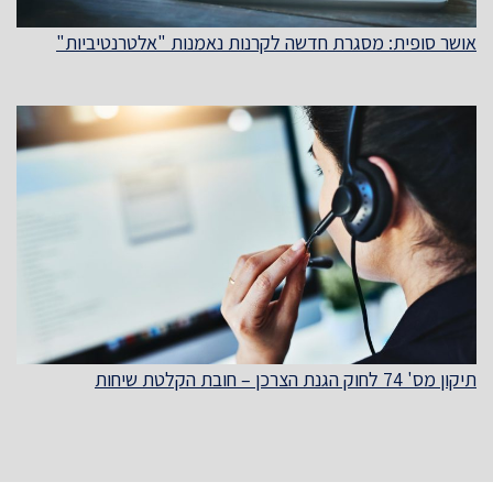
אושר סופית: מסגרת חדשה לקרנות נאמנות "אלטרנטיביות"
תיקון מס' 74 לחוק הגנת הצרכן – חובת הקלטת שיחות