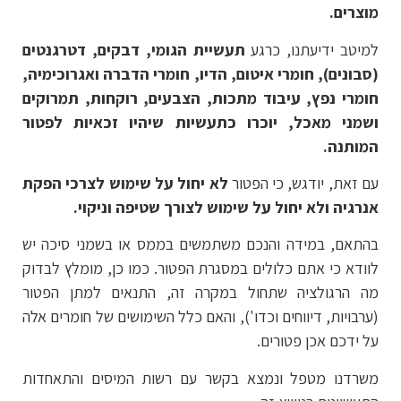
מוצרים.
למיטב ידיעתנו, כרגע
תעשיית הגומי, דבקים, דטרגנטים
(סבונים), חומרי איטום, הדיו, חומרי הדברה ואגרוכימיה,
חומרי נפץ, עיבוד מתכות, הצבעים, רוקחות, תמרוקים
ושמני מאכל, יוכרו כתעשיות שיהיו זכאיות לפטור
המותנה.
עם זאת, יודגש, כי הפטור
לא יחול על שימוש לצרכי הפקת
אנרגיה ולא יחול על שימוש לצורך שטיפה וניקוי.
בהתאם, במידה והנכם משתמשים בממס או בשמני סיכה יש
לוודא כי אתם כלולים במסגרת הפטור. כמו כן, מומלץ לבדוק
מה הרגולציה שתחול במקרה זה, התנאים למתן הפטור
(ערבויות, דיווחים וכדו'), והאם כלל השימושים של חומרים אלה
על ידכם אכן פטורים.
משרדנו מטפל ונמצא בקשר עם רשות המיסים והתאחדות