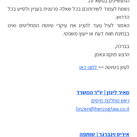
התעשיינים בנושא זה.
נשמח לעמוד לשירותכם בכל שאלה פרטנית בעניין ולסייע בכל
הדרוש.
האמור לעיל נועד להציג את עיקרי טיוטת המחליטים ואינו
בבחינת חוות דעת או ייעוץ משפטי.
בברכה,
הרצוג פוקס ונאמן
לעיון בטיוטה >>
לחצו כאן
מאיר לינזן | יו"ר המשרד
ראש מחלקת מיסים
linzen@herzoglaw.co.il
איריס וינברגר | שותפה