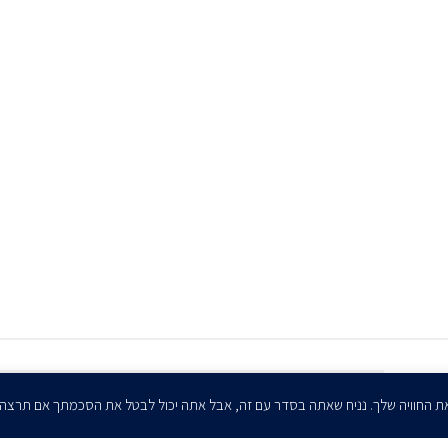
הרשמו לדיוורים שלנו - דוא״ל
ת החוויה שלך. נניח שאתה בסדר עם זה, אבל אתה יכול לבטל את הסכמתך אם תרצה