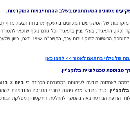
המוקדמות של המשקיעים המסווגים בתשקיף או בדוח הצעת מדף (ככל 
 (כגון, התאגיד, בעלי עניין בתאגיד וכל גורם נוסף שזכאי לתמור
הנפקה וכו'); וכן פרטים בדבר סוג המשקי
ה של גילוי בהתאם לאמור >> לחצו כאן
מבוססת טכנולוגיית בלוקצ'יין.
רסמה לאחרונה הודעה לעיתונות במסגרתה הכריזה כי
לוקצ'יין
. כבר בחודש מרץ ניתנה לחברי הבורסה ההזדמנות להת
ת. הודעת הבורסה באה בהמשך להחלטת דירקטוריון מסלקת הבורסה 