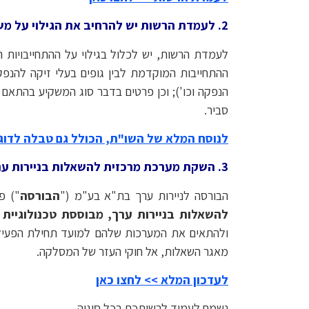
2. לעמדת הרשות יש להרחיב את הגילוי על משקיעים מסווגים המשתתפים בשלב ההתחייבויות המוקדמות.
לעמדת הרשות, יש לכלול בגילוי על ההתחייבויות 
ההתחייבות המוקדמת לבין גופים בעלי זיקה להנפקה
סביר.
לנוסח המלא של השו"ת, הכולל גם טבלה לדוגמ
3.
השקת מערכת מרכזית להשאלות בניירות ערך 
הבורסה לניירות ערך בת"א בע"מ ("
הבורסה
") פ
להשאלות בניירות ערך, מבוססת טכנולוגיית ב
ולהתאים את המערכות שלהם למועד תחילת הפעילו
מאגר השאלות, אל חוקי העזר של המסלקה.
לעדכון המלא >> לחצו כאן
נשמח לעמוד לרשותכם בכל סוגיה