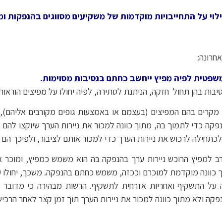
וי על התחייבויות מוקדמות של משקיעים מסווגים בהנפקות ומ
חרונה:
ת בהן תחול חזקה, הניתנת לסתירה, לפיה יחולו על מפיצים הוראות
מקרים בהם המפיצים (בעצמם או באמצעות גופים מקורבים אליהם), ש
פקה כדי לתמוך בה, מתוך כוונה למכור את ניירות הערך שיוקצו להם
כתחילה לרכוש את ניירות הערך כדי למכור אותם לציבור, ולפיכך ה
ב למפיץ הרוכש ניירות ערך בהנפקה בה הוא משמש כמפיץ, ומוכר 
ך כוונה מוקדמת למוכרם וככזה, משמש כחתם בהנפקה. משכך, יחולו ע
על התשקיף ואחריות אזרחית לתשקיף. הרשות מבהירה כי מדובר בח
 ולא מתוך כוונה למכור את ניירות הערך תוך זמן קצר לאחר הרכיש