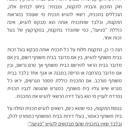
חוק התכנון והבניה לתקנות, ומבהיר: ביחס לבתים אלה,
הנכללים בתכנית, רשאי להגיש תכנית מי שעומד בהוראות
התקנות, ובלבד שהתכנית אותה הוא מבקש להגיש, אינה
כוללת "פגיעה", כפי שתוגדר בתקנות, במקרקעין של בעל
זכות אחר.
הנה כי כן, התקנות חלות על כל תכנית אותה מבקש בעל זכות
בבית משותף להגיש, בין אם מדובר בבית משותף רשום, בין אם
מדובר בבית הראוי להירשם כבית משותף אך טרם נרשם, ובין
אם מדובר בהרחבה או הריסה במבנה או אגף אחד בלבד בבית
משותף מורכב. אם התכנית כוללת מספר מגרשים, יראו כל
מגרש שיש עליו בית משותף, כמגרש שהוגשה לגביו תכנית
נפרדת לעניין מי הוא בעל דירה הרשאי להגיש את התכנית.
בנוסח התקנות, כפי שהוא כיום, רשאים להגיש תכנית החלה על
בית משותף כאמור, בעלי דירות בבית המשותף כמפורט להלן,
ובלבד שאין בתכנית שהם מבקשים להגיש "פגיעה"
: