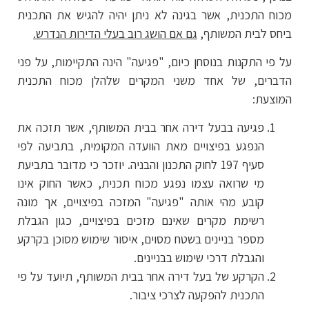
מכוח התכנית, אשר בגינה לא ניתן יהיה להגיש את התכנית
ביחס לבית המשותף,
גם אם הושג רוב בעלי הדירות הנדרש.
על פי התקנות בנוסחן כיום, "פגיעה" הינה התקיימות, על פני
הדברים, של אחד משני המקרים שלהלן מכוח התכנית
המוצעת:
פגיעה בבעל דירה אחר בבית המשותף, אשר תזכה את
הנפגע בפיצויים מאת הוועדה המקומית, בתביעה לפי
סעיף 197 לחוק התכנון והבניה. יוזכר כי מדובר בתביעת
מי שרואה עצמו נפגע מכוח תכנית, כאשר החוק אינו
קובע מהי אותה "פגיעה" המזכה בפיצויים, אך מונה
רשימת מקרים שאינם מזכים בפיצויים, כגון הגבלת
מספר בניינים בשטח מסוים, איסור שימוש מסוכן בקרקע
והגבלת דרכי שימוש בבניינים.
הקרקע של בעל דירה אחר בבית המשותף, תיועד על פי
התכנית להפקעה לצרכי ציבור.