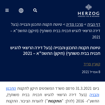
מרכז מדיה
Search for:
דף הבית
>
מרכז מדיה
>
טיוטת תקנות התכנון והבנייה (בעל
דירה הרשאי להגיש תכנית בבית משותף) (תיקון) התשפ"א –
2021
טיוטת תקנות התכנון והבנייה (בעל דירה הרשאי להגיש
תכנית בבית משותף) (תיקון) התשפ"א – 2021
קארין פריד
8 אפריל 2021
ביום 31.3.2021 פרסם משרד המשפטים תיקון לתקנות
התכנון
והבניה
(בעל דירה הרשאי להגיש תכנית בבית משותף),
התשע"ו- 2016 (להלן: "
התקנות
") להערות הציבור. התקנות