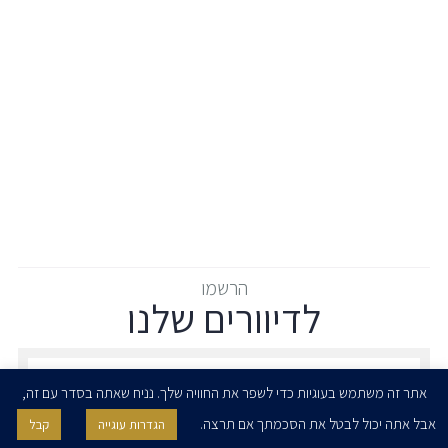
הרשמו
לדיוורים שלנו
הרשמו לדיוורים שלנו - דוא״ל
אתר זה משתמש בעוגיות כדי לשפר את החוויה שלך. נניח שאתה בסדר עם זה,
אבל אתה יכול לבטל את הסכמתך אם תרצה.
הגדרות עוגייה
קבל
אני מאשר/ת בזאת להרצוג, פוקס, נאמן ושות' לשלוח לי ניוזלטרים,