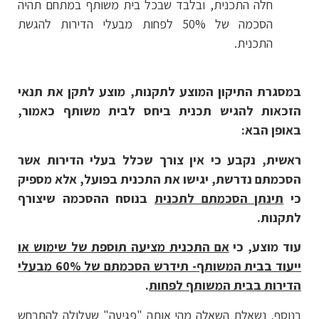
חלה התכנית, ובלבד שבכל בית משותף במתחם תהיה
הסכמה של 50% לפחות מבעלי הדירות להגשת
התכנית.
במסגרת התיקון המוצע לתקנות, מוצע לתקן את תנאי
הזכאות להגיש תכנית ביחס לבית משותף כאמור,
באופן הבא:
ראשית, נקבע כי אין צורך שכלל בעלי הדירות אשר
הסכמתם נדרשת, יגישו את התכנית בפועל, אלא מספיק
כי
תינתן הסכמתם לתכנית
בנוסח ההסכמה שיצורף
לתקנות.
עוד מוצע, כי
אם התכנית מציעה תוספת של שימוש או
ייעוד בבית המשותף- תידרש הסכמתם של 60% מבעלי
הדירות בבית המשותף לפחות
.
בנוסף, נשאלת השאלה מהי אותה "פגיעה" שעלולה להתרחש