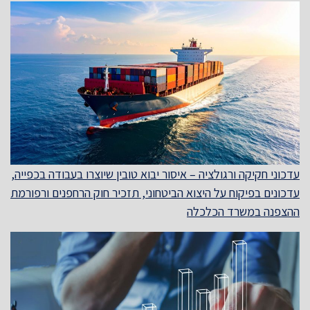
עדכוני חקיקה ורגולציה – איסור יבוא טובין שיוצרו בעבודה בכפייה,
עדכונים בפיקוח על היצוא הביטחוני, תזכיר חוק הרחפנים ורפורמת
ההצפנה במשרד הכלכלה