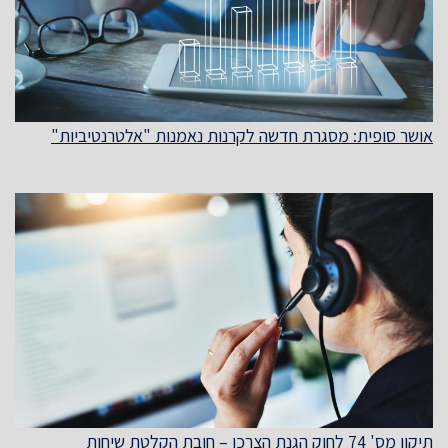
אושר סופית: מסגרת חדשה לקרנות נאמנות "אלטרנטיביות"
תיקון מס' 74 לחוק הגנת הצרכן – חובת הקלטת שיחות