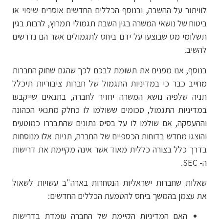
לוויתור על ההשבה, ובנוסף הכללים החדשים אוסרים שיפוי או
ביטוח של נושאי המשרה בגין השבת תגמולי תמרוץ, לרבות בגין
תשלומי מס שבוצעו על ידם ביחס לתגמולים אשר הם נדרשים
להשיב.
בנוסף, אנו מפנים את תשומת לבכם לכך שהגם שחוק החברות
מחייב כבר כי במדיניות התגמול של חברות ציבוריות תיכלל
תניה שלפיה נושא המשרה יחזיר לחברה, בתנאים שייקבעו
במדיניות התגמול, סכומים ששולמו לו כחלק מתנאי הכהונה
וההעסקה, אם שולמו לו על בסיס נתונים שהתבררו כמוטעים
והוצגו מחדש בדוחות הכספיים של החברה, תניות אלו מנוסחות
בדרך כלל בצורה כללית מאוד אשר אינה מקיימת את דרישות
ה- SEC.
שאלות שחברות ישראליות הנסחרות בארה"ב עשויות לשאול
את עצמן בהמשך ביחס להטמעת הכללים החדשים:
האם המדיניות הקיימת של החברה עומדת בדרישות