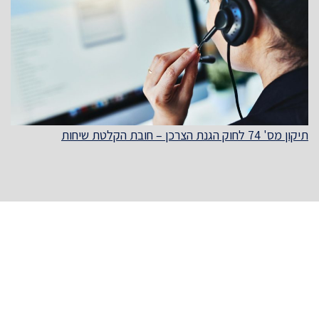
תיקון מס' 74 לחוק הגנת הצרכן – חובת הקלטת שיחות