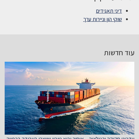
דיני תאגידים
שוקי הון וניירות ערך
עוד חדשות
עדכוני חקיקה ורגולציה – איסור יבוא טובין שיוצרו בעבודה בכפייה,