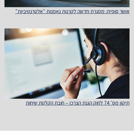
אושר סופית: מסגרת חדשה לקרנות נאמנות "אלטרנטיביות"
תיקון מס' 74 לחוק הגנת הצרכן – חובת הקלטת שיחות