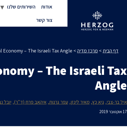
אודות
השירותים שלנו
צור קשר
דף הבית
>
מרכז מדיה
>
l Economy – The Israeli Tax Angle
onomy – The Israeli Tax
Angle
איל בר-צבי
גיא כץ
מאיר לינזן
עפר גרנות
איהאב פרח (ד"ר)
יובל נ
17 אוקטובר 2019