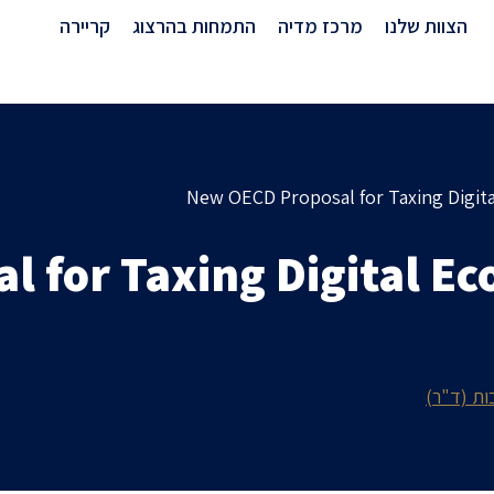
מרכז מדיה
הצוות שלנו
מרכז מדיה
התמחות בהרצוג
קריירה
New OECD Proposal for Taxing Digita
 for Taxing Digital Ec
בות (ד"ר)