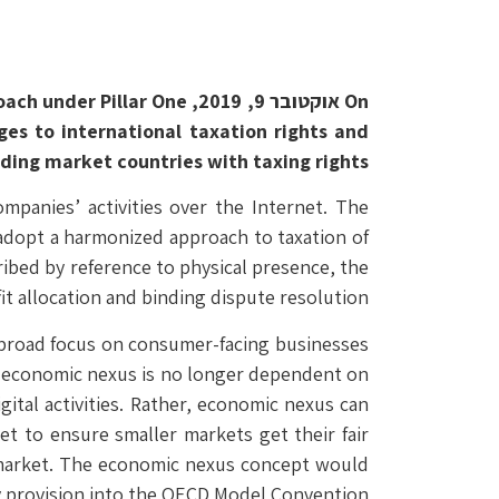
On אוקטובר 9, 2019,  One
ges to international taxation rights and
ding market countries with taxing rights.
mpanies’ activities over the Internet. The
 adopt a harmonized approach to taxation of
cribed by reference to physical presence, the
t allocation and binding dispute resolution.
a broad focus on consumer-facing businesses
h, economic nexus is no longer dependent on
gital activities. Rather, economic nexus can
et to ensure smaller markets get their fair
ic market. The economic nexus concept would
y provision into the OECD Model Convention.