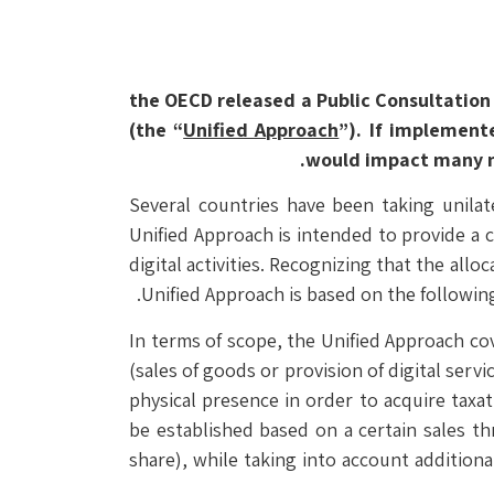
the OECD released a Public Consultation Docume
(the “
Unified Approach
”). If implement
would impact many mu
Several countries have been taking unilat
Unified Approach is intended to provide a 
digital activities. Recognizing that the all
Unified Approach is based on the followin
In terms of scope, the Unified Approach co
(sales of goods or provision of digital se
physical presence in order to acquire taxat
be established based on a certain sales th
share), while taking into account addition