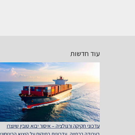
עוד חדשות
עדכוני חקיקה ורגולציה – איסור יבוא טובין שיוצרו
בעבודה בכפייה, עדכונים בפיקוח על היצוא הביטחוני,