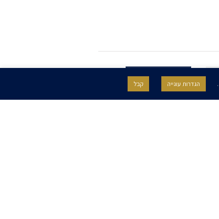
.
הגדרות עוגייה
קבל
SITE BY GOOTTE